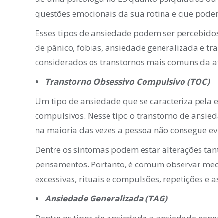
questões emocionais da sua rotina e que podem
Esses tipos de ansiedade podem ser percebid
de pânico, fobias, ansiedade generalizada e tr
considerados os transtornos mais comuns da a
Transtorno Obsessivo Compulsivo (TOC)
Um tipo de ansiedade que se caracteriza pela e
compulsivos. Nesse tipo o transtorno de ansied
na maioria das vezes a pessoa não consegue evi
Dentre os sintomas podem estar alterações t
pensamentos. Portanto, é comum observar medo
excessivas, rituais e compulsões, repetições e a
Ansiedade Generalizada (TAG)
Dentre os tipos de ansiedade a ansiedade gene