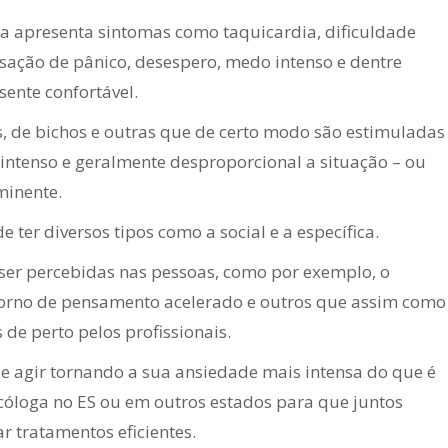
a apresenta sintomas como taquicardia, dificuldade
nsação de pânico, desespero, medo intenso e dentre
sente confortável.
, de bichos e outras que de certo modo são estimuladas
ntenso e geralmente desproporcional a situação – ou
minente.
ter diversos tipos como a social e a específica.
ser percebidas nas pessoas, como por exemplo, o
storno de pensamento acelerado e outros que assim como
de perto pelos profissionais.
e agir tornando a sua ansiedade mais intensa do que é
óloga no ES ou em outros estados para que juntos
r tratamentos eficientes.