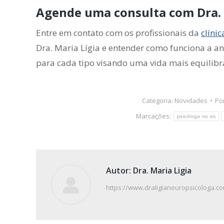
Agende uma consulta com Dra. 
Entre em contato com os profissionais da
clíni
Dra. Maria Lígia e entender como funciona a a
para cada tipo visando uma vida mais equilibr
Categoria:
Novidades
Po
Marcações:
psicóloga no es
Autor:
Dra. Maria Ligia
https://www.draligianeuropsicologa.co