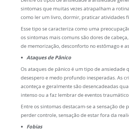
sintomas que muitas vezes atrapalham a rotina
como ler um livro, dormir, praticar atividades f
Esse tipo se caracteriza como uma preocupação 
os sintomas mais comuns são dores de cabeça, 
de memorização, desconforto no estômago e as
Ataques de Pânico
Os ataques de pânico é um tipo de ansiedade que
desespero e medo profundo inesperadas. As cr
aconteça e geralmente são desencadeadas qua
intenso ou a faz lembrar de eventos traumático
Entre os sintomas destacam-se a sensação de p
perder controle, sensação de estar fora da real
Fobias