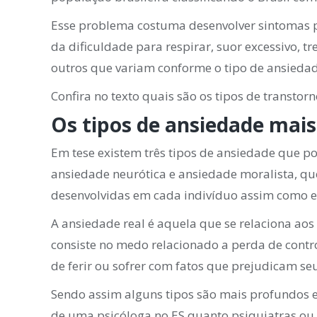
Esse problema costuma desenvolver sintomas pr
da dificuldade para respirar, suor excessivo, 
outros que variam conforme o tipo de ansieda
Confira no texto quais são os tipos de transto
Os tipos de ansiedade mai
Em tese existem três tipos de ansiedade que 
ansiedade neurótica e ansiedade moralista, qu
desenvolvidas em cada indivíduo assim como 
A ansiedade real é aquela que se relaciona ao
consiste no medo relacionado a perda de contro
de ferir ou sofrer com fatos que prejudicam se
Sendo assim alguns tipos são mais profundos 
de uma psicóloga no ES quanto psiquiatras ou 