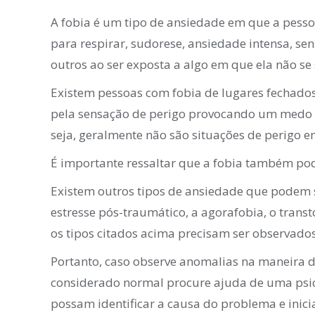
A fobia é um tipo de ansiedade em que a pesso
para respirar, sudorese, ansiedade intensa, se
outros ao ser exposta a algo em que ela não se 
Existem pessoas com fobia de lugares fechados
pela sensação de perigo provocando um medo i
seja, geralmente não são situações de perigo e
É importante ressaltar que a fobia também pode 
Existem outros tipos de ansiedade que podem 
estresse pós-traumático, a agorafobia, o tran
os tipos citados acima precisam ser observados 
Portanto, caso observe anomalias na maneira d
considerado normal procure ajuda de uma psic
possam identificar a causa do problema e inicia