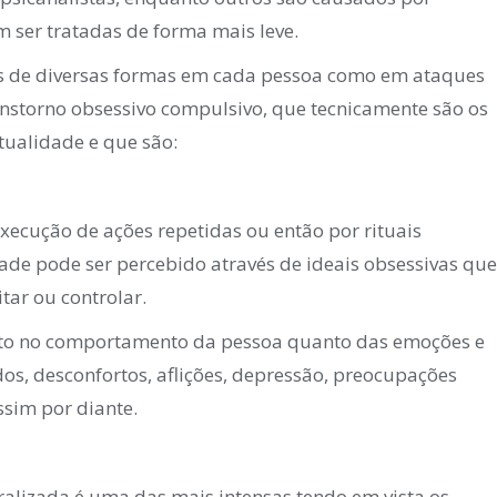
 ser tratadas de forma mais leve.
os de diversas formas em cada pessoa como em ataques
anstorno obsessivo compulsivo, que tecnicamente são os
tualidade e que são:
xecução de ações repetidas ou então por rituais
ade pode ser percebido através de ideais obsessivas que
tar ou controlar.
anto no comportamento da pessoa quanto das emoções e
s, desconfortos, aflições, depressão, preocupações
ssim por diante.
ralizada é uma das mais intensas tendo em vista os