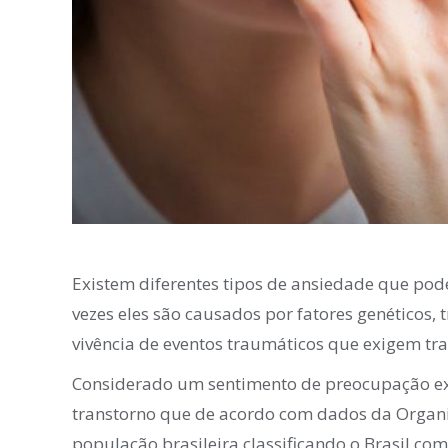
Existem diferentes tipos de ansiedade que po
vezes eles são causados por fatores genéticos, 
vivência de eventos traumáticos que exigem tr
Considerado um sentimento de preocupação exc
transtorno que de acordo com dados da Organ
população brasileira classificando o Brasil c