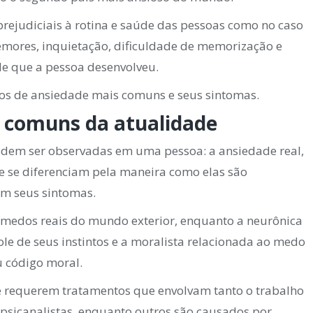
ejudiciais à rotina e saúde das pessoas como no caso
tremores, inquietação, dificuldade de memorização e
de que a pessoa desenvolveu.
rnos de ansiedade mais comuns e seus sintomas.
s comuns da atualidade
podem ser observadas em uma pessoa: a ansiedade real,
e se diferenciam pela maneira como elas são
em seus sintomas.
s medos reais do mundo exterior, enquanto a neurônica
le de seus instintos e a moralista relacionada ao medo
u código moral.
e requerem tratamentos que envolvam tanto o trabalho
psicanalistas, enquanto outros são causados por