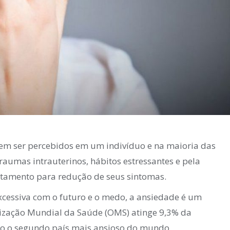
dem ser percebidos em um indivíduo e na maioria das
traumas intrauterinos, hábitos estressantes e pela
atamento para redução de seus sintomas.
essiva com o futuro e o medo, a ansiedade é um
ização Mundial da Saúde (OMS) atinge 9,3% da
omo o segundo país mais ansioso do mundo.