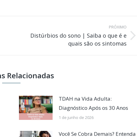
PRÓXIMO
Distúrbios do sono | Saiba o que é e
Próximo
quais são os sintomas
post:
s Relacionadas
TDAH na Vida Adulta:
Diagnóstico Após os 30 Anos
1 de junho de 2026
Você Se Cobra Demais? Entenda