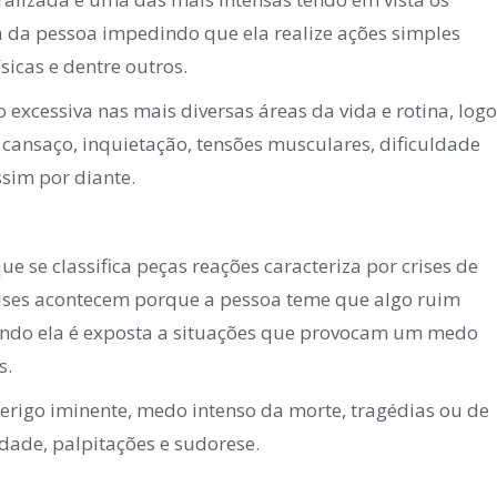
 da pessoa impedindo que ela realize ações simples
ísicas e dentre outros.
excessiva nas mais diversas áreas da vida e rotina, logo
cansaço, inquietação, tensões musculares, dificuldade
sim por diante.
 se classifica peças reações caracteriza por crises de
ises acontecem porque a pessoa teme que algo ruim
ndo ela é exposta a situações que provocam um medo
s.
erigo iminente, medo intenso da morte, tragédias ou de
idade, palpitações e sudorese.