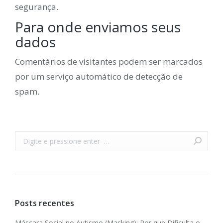
segurança.
Para onde enviamos seus
dados
Comentários de visitantes podem ser marcados
por um serviço automático de detecção de
spam.
Buscar
Posts recentes
Máscara Social no Autismo (Masking): Por que Dificulta o