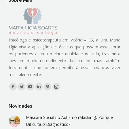
Sobre Mim
Psicóloga e psicoterapeuta em Vitória – ES, a Dra. Maria
Lígia visa a aplicação de técnicas que possam assessorar
os pacientes a uma melhor qualidade de vida, trazendo-
lhes um maior entendimento da sua dor, mas também
ferramentas que podem permitir à essas crianças viver
mais plenamente.
Encontre-nos em:
Facebook
Twitter
YouTube
Linkedin
Pinterest
Instagram
Novidades
Máscara Social no Autismo (Masking): Por que
Dificulta o Diagnóstico?