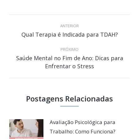
Navegação
de
ANTERIOR
Qual Terapia é Indicada para TDAH?
Post
post:
anterior:
PRÓXIMO
Saúde Mental no Fim de Ano: Dicas para
Próximo
Enfrentar o Stress
post:
Postagens Relacionadas
Avaliação Psicológica para
Trabalho: Como Funciona?