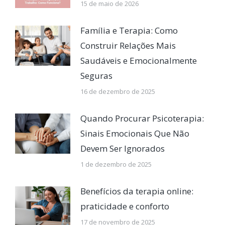
15 de maio de 2026
Família e Terapia: Como
Construir Relações Mais
Saudáveis e Emocionalmente
Seguras
16 de dezembro de 2025
Quando Procurar Psicoterapia:
Sinais Emocionais Que Não
Devem Ser Ignorados
1 de dezembro de 2025
Benefícios da terapia online:
praticidade e conforto
17 de novembro de 2025