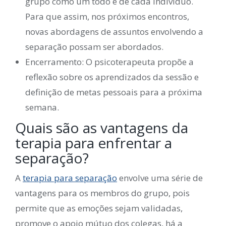
grupo como um todo e de cada indivíduo.
Para que assim, nos próximos encontros,
novas abordagens de assuntos envolvendo a
separação possam ser abordados.
Encerramento: O psicoterapeuta propõe a
reflexão sobre os aprendizados da sessão e
definição de metas pessoais para a próxima
semana.
Quais são as vantagens da
terapia para enfrentar a
separação?
A
terapia para separação
envolve uma série de
vantagens para os membros do grupo, pois
permite que as emoções sejam validadas,
promove o apoio mútuo dos colegas, há a