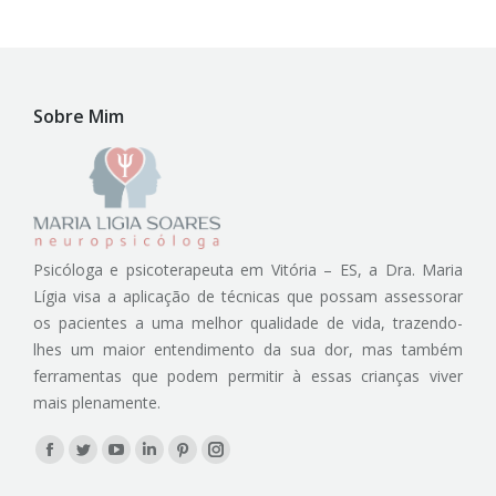
Sobre Mim
Psicóloga e psicoterapeuta em Vitória – ES, a Dra. Maria
Lígia visa a aplicação de técnicas que possam assessorar
os pacientes a uma melhor qualidade de vida, trazendo-
lhes um maior entendimento da sua dor, mas também
ferramentas que podem permitir à essas crianças viver
mais plenamente.
Encontre-nos em:
Facebook
Twitter
YouTube
Linkedin
Pinterest
Instagram