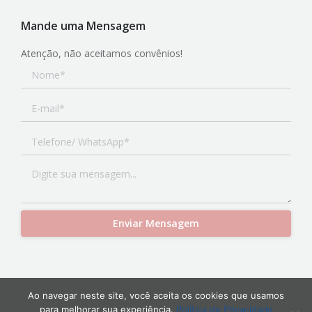
Mande uma Mensagem
Atenção, não aceitamos convênios!
Ao navegar neste site, você aceita os cookies que usamos
Drª Maria Lígia Soares | Todos os Direitos Reservados
para melhorar sua experiência.
Política de Privacidade