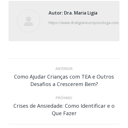
Autor:
Dra. Maria Ligia
https://www.draligianeuropsicologa.com.br/
Navegação
de
ANTERIOR
Como Ajudar Crianças com TEA e Outros
post:
Post
Desafios a Crescerem Bem?
anterior:
PRÓXIMO
Crises de Ansiedade: Como Identificar e o
Próximo
Que Fazer
post: