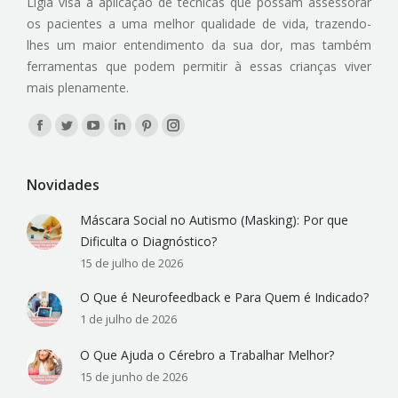
Lígia visa a aplicação de técnicas que possam assessorar
os pacientes a uma melhor qualidade de vida, trazendo-
lhes um maior entendimento da sua dor, mas também
ferramentas que podem permitir à essas crianças viver
mais plenamente.
Encontre-nos em:
Facebook
Twitter
YouTube
Linkedin
Pinterest
Instagram
Novidades
Máscara Social no Autismo (Masking): Por que
Dificulta o Diagnóstico?
15 de julho de 2026
O Que é Neurofeedback e Para Quem é Indicado?
1 de julho de 2026
O Que Ajuda o Cérebro a Trabalhar Melhor?
15 de junho de 2026