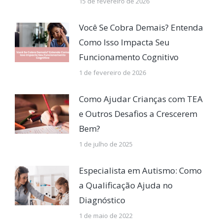
15 de fevereiro de 2026
Você Se Cobra Demais? Entenda
Como Isso Impacta Seu
Funcionamento Cognitivo
1 de fevereiro de 2026
Como Ajudar Crianças com TEA
e Outros Desafios a Crescerem
Bem?
1 de julho de 2025
Especialista em Autismo: Como
a Qualificação Ajuda no
Diagnóstico
1 de maio de 2022