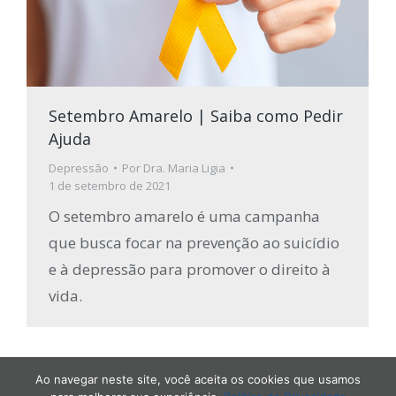
Setembro Amarelo | Saiba como Pedir
Ajuda
Depressão
Por
Dra. Maria Ligia
1 de setembro de 2021
O setembro amarelo é uma campanha
que busca focar na prevenção ao suicídio
e à depressão para promover o direito à
vida.
Ao navegar neste site, você aceita os cookies que usamos
Drª Maria Lígia Soares | Todos os Direitos Reservados