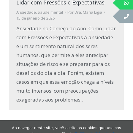
Lidar com Pressões e Expectativas
Ansiedade
,
Saúde mental
Por
Dra. Maria Ligia
15 de janeiro de 2026
Ansiedade no Começo do Ano: Como Lidar
com Pressões e Expectativas A ansiedade
é um sentimento natural dos seres
humanos, que permite a eles antecipar
situações de risco e se preparar para os
desafios do dia a dia. Porém, existem
casos em que essa emoção chega a níveis
muito intensos, com preocupações
exageradas aos problemas…
Ao navegar neste site, você aceita os cookies que usamos
Drª Maria Lígia Soares | Todos os Direitos Reservados