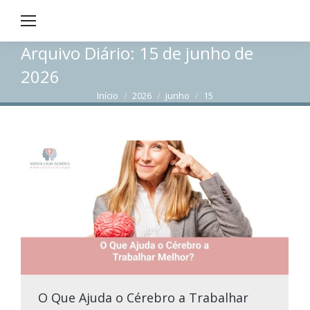
Arquivo Diário:
15 de junho de
2026
Início
2026
junho
15
Você está aqui:
O Que Ajuda o Cérebro a Trabalhar