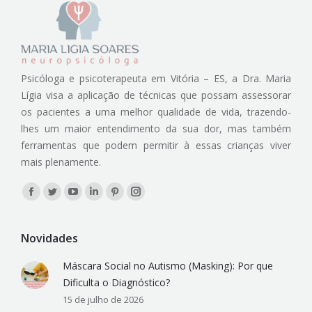
Psicóloga e psicoterapeuta em Vitória – ES, a Dra. Maria
Lígia visa a aplicação de técnicas que possam assessorar
os pacientes a uma melhor qualidade de vida, trazendo-
lhes um maior entendimento da sua dor, mas também
ferramentas que podem permitir à essas crianças viver
mais plenamente.
Encontre-nos em:
Facebook
Twitter
YouTube
Linkedin
Pinterest
Instagram
Novidades
Máscara Social no Autismo (Masking): Por que
Dificulta o Diagnóstico?
15 de julho de 2026