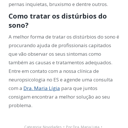
pernas inquietas, bruxismo e dentre outros.
Como tratar os distúrbios do
sono?
A melhor forma de tratar os distúrbios do sono é
procurando ajuda de profissionais capitados
que vão observar os seus sintomas como
também as causas e tratamentos adequados.
Entre em contato com a nossa clínica de
neuropsicologia no ES e agende uma consulta
com a
Dra. Maria Lígia
para que juntos
consigam encontrar a melhor solução ao seu
problema.
Categoria:
Novidades
Por
Dra. Maria Ligia