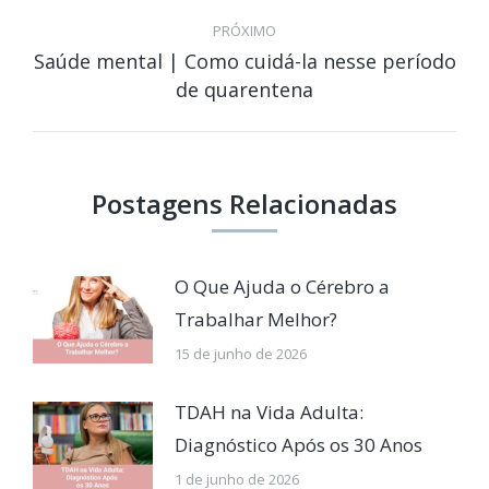
PRÓXIMO
Saúde mental | Como cuidá-la nesse período
Próximo
de quarentena
post:
Postagens Relacionadas
O Que Ajuda o Cérebro a
Trabalhar Melhor?
15 de junho de 2026
TDAH na Vida Adulta:
Diagnóstico Após os 30 Anos
1 de junho de 2026