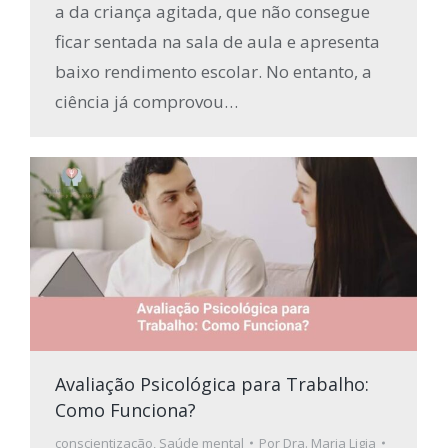
a da criança agitada, que não consegue
ficar sentada na sala de aula e apresenta
baixo rendimento escolar. No entanto, a
ciência já comprovou…
Avaliação Psicológica para Trabalho:
Como Funciona?
conscientização
,
Saúde mental
Por
Dra. Maria Ligia