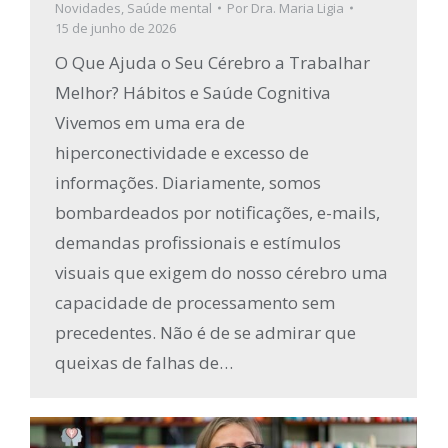
Novidades
,
Saúde mental
Por
Dra. Maria Ligia
15 de junho de 2026
O Que Ajuda o Seu Cérebro a Trabalhar
Melhor? Hábitos e Saúde Cognitiva
Vivemos em uma era de
hiperconectividade e excesso de
informações. Diariamente, somos
bombardeados por notificações, e-mails,
demandas profissionais e estímulos
visuais que exigem do nosso cérebro uma
capacidade de processamento sem
precedentes. Não é de se admirar que
queixas de falhas de…