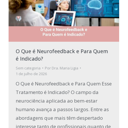
O Que é Neurofeedback e Para Quem
é Indicado?
Sem categoria
Por
Dra. Maria Ligia
1 de julho de 2026
O Que é Neurofeedback e Para Quem Esse
Tratamento é Indicado? O campo da
neurociência aplicada ao bem-estar
humano avança a passos largos. Entre as
abordagens que mais têm despertado
interesse tanto de profissionais quanto de