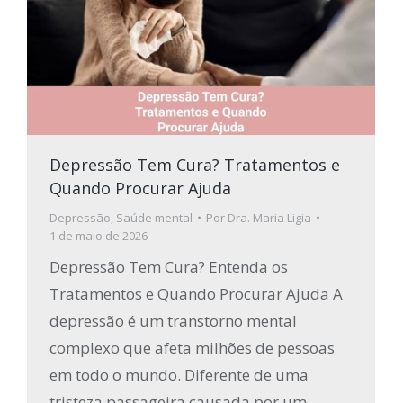
Depressão Tem Cura? Tratamentos e
Quando Procurar Ajuda
Depressão
,
Saúde mental
Por
Dra. Maria Ligia
1 de maio de 2026
Depressão Tem Cura? Entenda os
Tratamentos e Quando Procurar Ajuda A
depressão é um transtorno mental
complexo que afeta milhões de pessoas
em todo o mundo. Diferente de uma
tristeza passageira causada por um